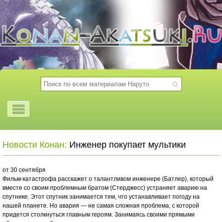
Новости Конан:
Инженер покупает мультики
от 30 сентября
Фильм-катастрофа расскажет о талантливом инженере (Батлер), который
вместе со своим проблемным братом (Стерджесс) устраняет аварию на
спутнике. Этот спутник занимается тем, что устанавливает погоду на
нашей планете. Но авария — не самая сложная проблема, с которой
придется столкнуться главным героям. Занимаясь своими прямыми